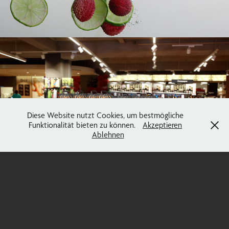
Diese Website nutzt Cookies, um bestmögliche
Retuschen für pac'nlog
Funktionalität bieten zu können.
Akzeptieren
Ablehnen