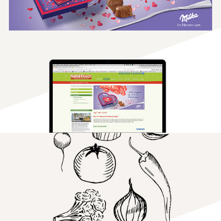
Mondelez - Einschaltungen
Corporate Design 
Restaurant Anton