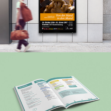
Stift Klosterneuburg 
Veranstaltungsplakate
PGA – Bildungsprogramm