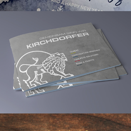
Konzernfolder Kirchdorfer