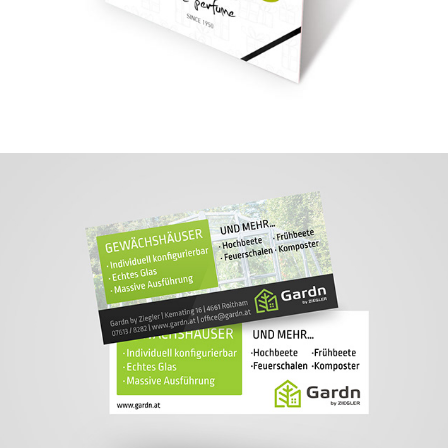
Gardn by Ziegler