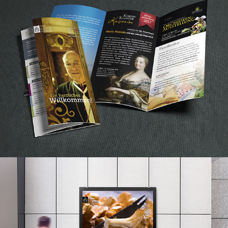
Stift Klosterneuburg Folder