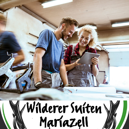
Leitfaden „Fit für den 
Wettbewerb"