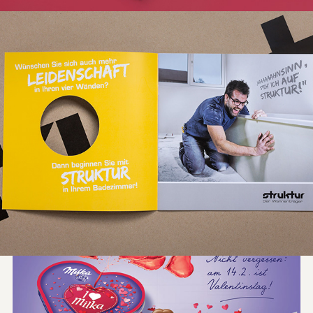
Struktur Imagefolder + 
Montageanleitung