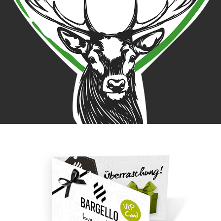
Mariazeller Resort 
Landliebe Corporate 
Design & Website
Bargello