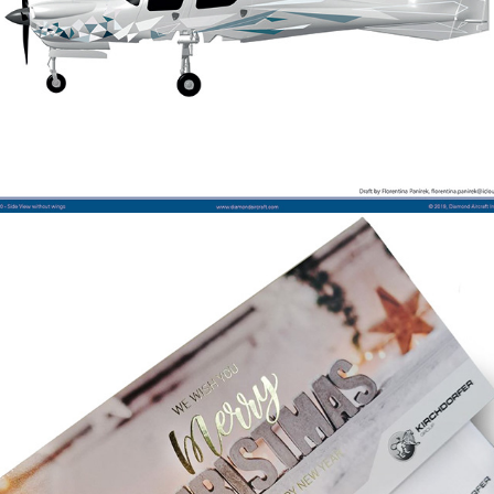
Competition
Weihnachtskarten 
Kirchdorfer 2022