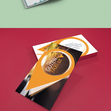
Gütertaxi.at – Corporate 
Design