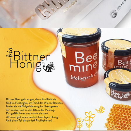
Honigetiketten Bio Imkerei 
Bittner