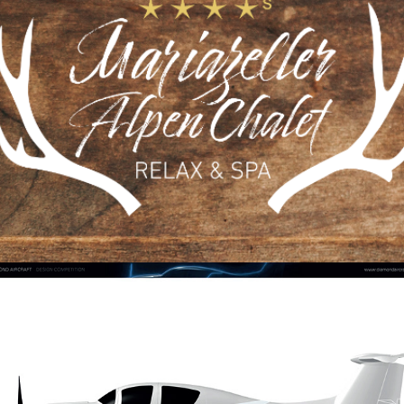
Mariazeller Alpen Chalet 
Logo + Website
Diamond DA50 Design 